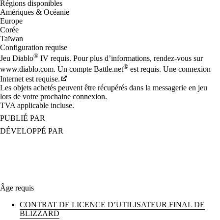
Régions disponibles
Amériques & Océanie
Europe
Corée
Taïwan
Configuration requise
®
Jeu Diablo
IV requis. Pour plus d’informations, rendez-vous sur
®
www.diablo.com. Un compte Battle.net
est requis. Une connexion
Internet est requise.
Les objets achetés peuvent être récupérés dans la messagerie en jeu
lors de votre prochaine connexion.
TVA applicable incluse.
PUBLIÉ PAR
DÉVELOPPÉ PAR
Âge requis
CONTRAT DE LICENCE D’UTILISATEUR FINAL DE
BLIZZARD