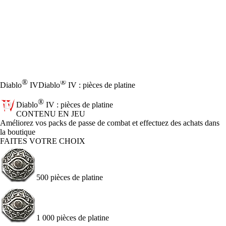
®
®
Diablo
IV
Diablo
IV : pièces de platine
®
Diablo
IV : pièces de platine
CONTENU EN JEU
Product Notification
Améliorez vos packs de passe de combat et effectuez des achats dans
la boutique
FAITES VOTRE CHOIX
500 pièces de platine
1 000 pièces de platine