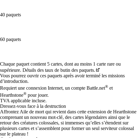
40 paquets
60 paquets
Available actions
Chaque paquet contient 5 cartes, dont au moins 1 carte rare ou
supérieure. Détails des taux de butin des paquets.
Vous pourrez ouvrir ces paquets après avoir terminé les missions
d’introduction.
®
Requiert une connexion Internet, un compte Battle.net
et
®
Hearthstone
pour jouer.
TVA applicable incluse.
Dressez-vous face à la destruction
Affrontez Aile de mort qui revient dans cette extension de Hearthstone
comprenant un nouveau mot-clé, des cartes légendaires ainsi que le
retour des créatures colossales, si immenses qu’elles s’étendent sur
plusieurs cartes et s’assemblent pour former un seul serviteur colossal
sur le plateau !