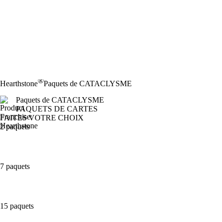
®
Hearthstone
Paquets de CATACLYSME
Paquets de CATACLYSME
PAQUETS DE CARTES
FAITES VOTRE CHOIX
2 paquets
7 paquets
15 paquets