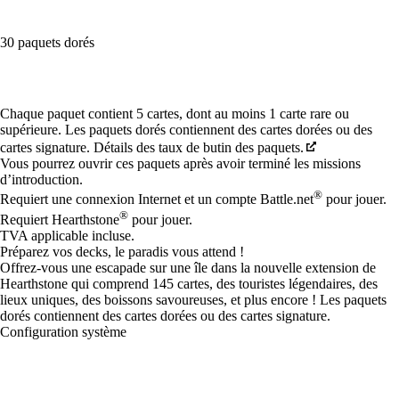
30 paquets dorés
Available actions
Chaque paquet contient 5 cartes, dont au moins 1 carte rare ou
supérieure. Les paquets dorés contiennent des cartes dorées ou des
cartes signature. Détails des taux de butin des paquets.
Vous pourrez ouvrir ces paquets après avoir terminé les missions
d’introduction.
®
Requiert une connexion Internet et un compte Battle.net
pour jouer.
®
Requiert Hearthstone
pour jouer.
TVA applicable incluse.
Préparez vos decks, le paradis vous attend !
Offrez-vous une escapade sur une île dans la nouvelle extension de
Hearthstone qui comprend 145 cartes, des touristes légendaires, des
lieux uniques, des boissons savoureuses, et plus encore ! Les paquets
dorés contiennent des cartes dorées ou des cartes signature.
Configuration système