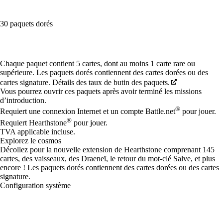
30 paquets dorés
Available actions
Chaque paquet contient 5 cartes, dont au moins 1 carte rare ou
supérieure. Les paquets dorés contiennent des cartes dorées ou des
cartes signature. Détails des taux de butin des paquets.
Vous pourrez ouvrir ces paquets après avoir terminé les missions
d’introduction.
®
Requiert une connexion Internet et un compte Battle.net
pour jouer.
®
Requiert Hearthstone
pour jouer.
TVA applicable incluse.
Explorez le cosmos
Décollez pour la nouvelle extension de Hearthstone comprenant 145
cartes, des vaisseaux, des Draeneï, le retour du mot-clé Salve, et plus
encore ! Les paquets dorés contiennent des cartes dorées ou des cartes
signature.
Configuration système