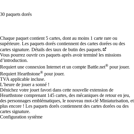
30 paquets dorés
Available actions
Chaque paquet contient 5 cartes, dont au moins 1 carte rare ou
supérieure. Les paquets dorés contiennent des cartes dorées ou des
cartes signature. Détails des taux de butin des paquets.
Vous pourrez ouvrir ces paquets après avoir terminé les missions
d’introduction.
®
Requiert une connexion Internet et un compte Battle.net
pour jouer.
®
Requiert Hearthstone
pour jouer.
TVA applicable incluse.
L’heure de jouer a sonné !
Dénichez votre jouet favori dans cette nouvelle extension de
Hearthstone comprenant 145 cartes, des mécaniques de retour en jeu,
des personnages emblématiques, le nouveau mot-clé Miniaturisation, et
plus encore ! Les paquets dorés contiennent des cartes dorées ou des
cartes signature.
Configuration système