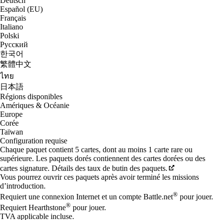
Deutsch
Español (EU)
Français
Italiano
Polski
Русский
한국어
繁體中文
ไทย
日本語
Régions disponibles
Amériques & Océanie
Europe
Corée
Taïwan
Configuration requise
Chaque paquet contient 5 cartes, dont au moins 1 carte rare ou
supérieure. Les paquets dorés contiennent des cartes dorées ou des
cartes signature. Détails des taux de butin des paquets.
Vous pourrez ouvrir ces paquets après avoir terminé les missions
d’introduction.
®
Requiert une connexion Internet et un compte Battle.net
pour jouer.
®
Requiert Hearthstone
pour jouer.
TVA applicable incluse.