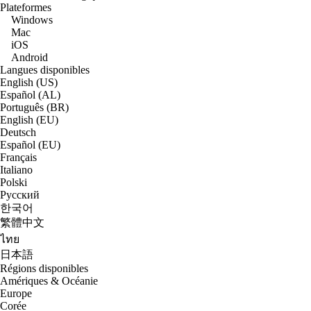
Plateformes
Windows
Mac
iOS
Android
Langues disponibles
English (US)
Español (AL)
Português (BR)
English (EU)
Deutsch
Español (EU)
Français
Italiano
Polski
Русский
한국어
繁體中文
ไทย
日本語
Régions disponibles
Amériques & Océanie
Europe
Corée