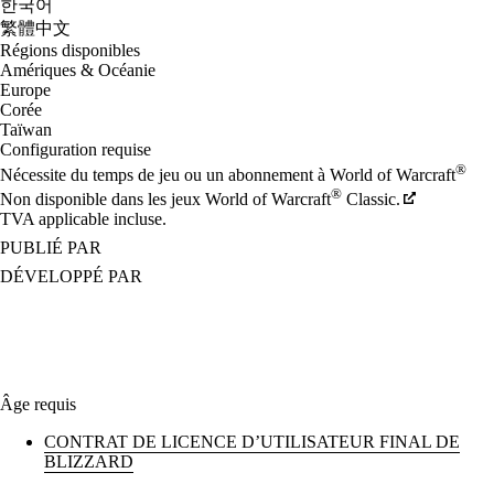
한국어
繁體中文
Régions disponibles
Amériques & Océanie
Europe
Corée
Taïwan
Configuration requise
®
Nécessite du temps de jeu ou un abonnement à World of Warcraft
®
Non disponible dans les jeux World of Warcraft
Classic.
TVA applicable incluse.
PUBLIÉ PAR
DÉVELOPPÉ PAR
Âge requis
CONTRAT DE LICENCE D’UTILISATEUR FINAL DE
BLIZZARD