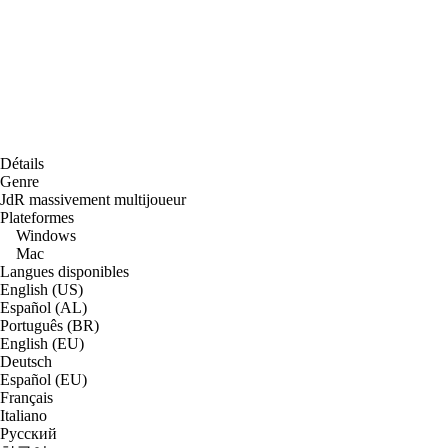
Détails
Genre
JdR massivement multijoueur
Plateformes
Windows
Mac
Langues disponibles
English (US)
Español (AL)
Português (BR)
English (EU)
Deutsch
Español (EU)
Français
Italiano
Русский