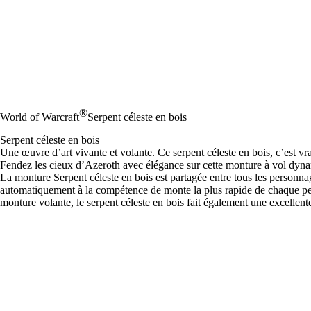
®
World of Warcraft
Serpent céleste en bois
Serpent céleste en bois
Une œuvre d’art vivante et volante. Ce serpent céleste en bois, c’est v
Fendez les cieux d’Azeroth avec élégance sur cette monture à vol dyn
La monture Serpent céleste en bois est partagée entre tous les personna
automatiquement à la compétence de monte la plus rapide de chaque pers
monture volante, le serpent céleste en bois fait également une excellent