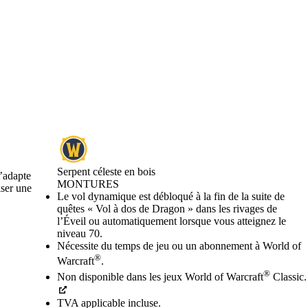
Serpent céleste en bois
s’adapte
MONTURES
iser une
Prix
Available actions
Le vol dynamique est débloqué à la fin de la suite de
quêtes « Vol à dos de Dragon » dans les rivages de
l’Éveil ou automatiquement lorsque vous atteignez le
niveau 70.
Nécessite du temps de jeu ou un abonnement à World of
®
Warcraft
.
®
Non disponible dans les jeux World of Warcraft
Classic.
TVA applicable incluse.