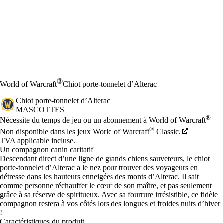
®
World of Warcraft
Chiot porte-tonnelet d’Alterac
Chiot porte-tonnelet d’Alterac
MASCOTTES
Prix
Available actions
®
Nécessite du temps de jeu ou un abonnement à World of Warcraft
®
Non disponible dans les jeux World of Warcraft
Classic.
TVA applicable incluse.
Un compagnon canin caritatif
Descendant direct d’une ligne de grands chiens sauveteurs, le chiot
porte-tonnelet d’Alterac a le nez pour trouver des voyageurs en
détresse dans les hauteurs enneigées des monts d’Alterac. Il sait
comme personne réchauffer le cœur de son maître, et pas seulement
grâce à sa réserve de spiritueux. Avec sa fourrure irrésistible, ce fidèle
compagnon restera à vos côtés lors des longues et froides nuits d’hiver
!
Caractéristiques du produit