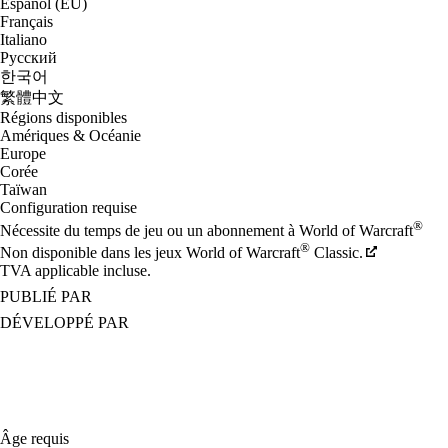
Español (EU)
Français
Italiano
Русский
한국어
繁體中文
Régions disponibles
Amériques & Océanie
Europe
Corée
Taïwan
Configuration requise
®
Nécessite du temps de jeu ou un abonnement à World of Warcraft
®
Non disponible dans les jeux World of Warcraft
Classic.
TVA applicable incluse.
PUBLIÉ PAR
DÉVELOPPÉ PAR
Âge requis