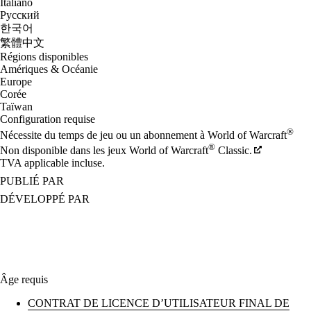
Italiano
Русский
한국어
繁體中文
Régions disponibles
Amériques & Océanie
Europe
Corée
Taïwan
Configuration requise
®
Nécessite du temps de jeu ou un abonnement à World of Warcraft
®
Non disponible dans les jeux World of Warcraft
Classic.
TVA applicable incluse.
PUBLIÉ PAR
DÉVELOPPÉ PAR
Âge requis
CONTRAT DE LICENCE D’UTILISATEUR FINAL DE