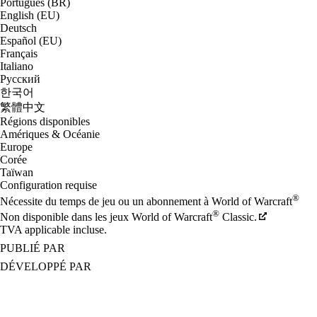
Português (BR)
English (EU)
Deutsch
Español (EU)
Français
Italiano
Русский
한국어
繁體中文
Régions disponibles
Amériques & Océanie
Europe
Corée
Taïwan
Configuration requise
®
Nécessite du temps de jeu ou un abonnement à World of Warcraft
®
Non disponible dans les jeux World of Warcraft
Classic.
TVA applicable incluse.
PUBLIÉ PAR
DÉVELOPPÉ PAR