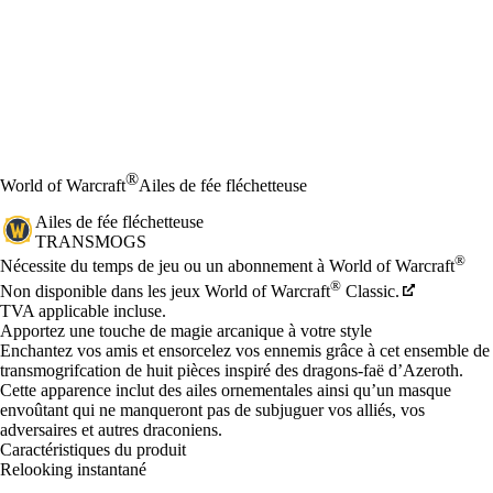
®
World of Warcraft
Ailes de fée fléchetteuse
Ailes de fée fléchetteuse
TRANSMOGS
Prix
Available actions
®
Nécessite du temps de jeu ou un abonnement à World of Warcraft
®
Non disponible dans les jeux World of Warcraft
Classic.
TVA applicable incluse.
Apportez une touche de magie arcanique à votre style
Enchantez vos amis et ensorcelez vos ennemis grâce à cet ensemble de
transmogrifcation de huit pièces inspiré des dragons-faë d’Azeroth.
Cette apparence inclut des ailes ornementales ainsi qu’un masque
envoûtant qui ne manqueront pas de subjuguer vos alliés, vos
adversaires et autres draconiens.
Caractéristiques du produit
Relooking instantané