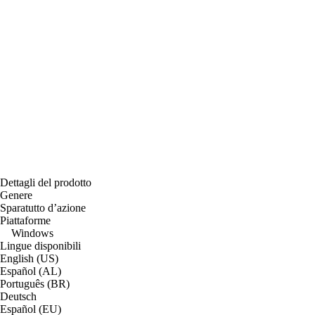
Dettagli del prodotto
Genere
Sparatutto d’azione
Piattaforme
Windows
Lingue disponibili
English (US)
Español (AL)
Português (BR)
Deutsch
Español (EU)