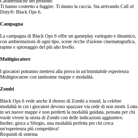
Caratteristiche del prodotto
Ti hanno costretto a fuggire. Ti danno la caccia. Sta arrivando Call of
Duty®: Black Ops 6.
Campagna
La campagna di Black Ops 6 offre un gameplay variegato e dinamico,
con ambientazioni di ogni tipo, scene ricche d'azione cinematografica,
rapine e spionaggio del più alto livello.
Multigiocatore
I giocatori potranno mettersi alla prova in un'inimitabile esperienza
Multigiocatore con tantissime mappe e modalità.
Zombi
Black Ops 6 vede anche il ritorno di Zombi a round, la celebre
modalità in cui i giocatori devono spazzare via orde di non morti. Lotta
in sei nuove mappe e non perderti la modalità guidata, pensata per chi
vuole vivere la storia di Zombi con delle indicazioni aggiuntive.
Inoltre, gioca a Sfregio, una modalità perfetta per chi cerca
un'esperienza più competitiva!
Requisiti di sistema