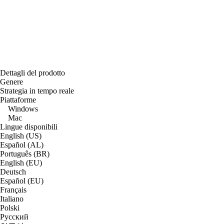
Dettagli del prodotto
Genere
Strategia in tempo reale
Piattaforme
Windows
Mac
Lingue disponibili
English (US)
Español (AL)
Português (BR)
English (EU)
Deutsch
Español (EU)
Français
Italiano
Polski
Русский