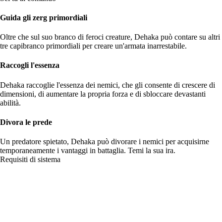
Guida gli zerg primordiali
Oltre che sul suo branco di feroci creature, Dehaka può contare su altri
tre capibranco primordiali per creare un'armata inarrestabile.
Raccogli l'essenza
Dehaka raccoglie l'essenza dei nemici, che gli consente di crescere di
dimensioni, di aumentare la propria forza e di sbloccare devastanti
abilità.
Divora le prede
Un predatore spietato, Dehaka può divorare i nemici per acquisirne
temporaneamente i vantaggi in battaglia. Temi la sua ira.
Requisiti di sistema