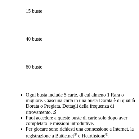
15 buste
40 buste
60 buste
Available actions
Ogni busta include 5 carte, di cui almeno 1 Rara o
migliore. Ciascuna carta in una busta Dorata è di qualità
Dorata o Pregiata. Dettagli della frequenza di
ritrovamento.
Puoi accedere a queste buste di carte solo dopo aver
completato le missioni introduttive.
Per giocare sono richiesti una connessione a Internet, la
®
®
registrazione a Battle.net
e Hearthstone
.