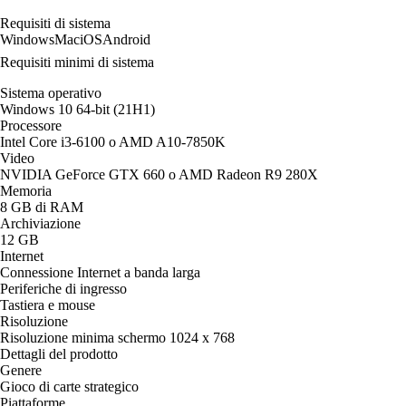
Requisiti di sistema
Windows
Mac
iOS
Android
Requisiti minimi di sistema
Sistema operativo
Windows 10 64-bit (21H1)
Processore
Intel Core i3-6100 o AMD A10-7850K
Video
NVIDIA GeForce GTX 660 o AMD Radeon R9 280X
Memoria
8 GB di RAM
Archiviazione
12 GB
Internet
Connessione Internet a banda larga
Periferiche di ingresso
Tastiera e mouse
Risoluzione
Risoluzione minima schermo 1024 x 768
Dettagli del prodotto
Genere
Gioco di carte strategico
Piattaforme