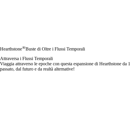
®
Hearthstone
Buste di Oltre i Flussi Temporali
Attraversa i Flussi Temporali
Viaggia attraverso le epoche con questa espansione di Hearthstone da 145
passato, dal futuro e da realtà alternative!