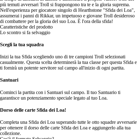
più temuti avversari Troll si frappongono tra te e la gloria suprema.
Nell'esperienza per giocatore singolo di Hearthstone "Sfida dei Loa",
assumerai i panni di Rikkar, un impetuoso e giovane Troll desideroso
di combattere per la gloria del suo Loa. È l'ora della sfida!
Caratteristiche del prodotto
Lo scontro si fa selvaggio
Scegli la tua squadra
Inizi la tua Sfida scegliendo uno di tre campioni Troll selezionati
casualmente. Questa scelta determinerà la tua classe per questa Sfida e
ti fornirà un potente servitore sul campo all'inizio di ogni partita.
Santuari
Cominci la partita con i Santuari sul campo. Il tuo Santuario ti
garantisce un potenziamento speciale legato al tuo Loa.
Dorso delle carte Sfida dei Loa!
Completa una Sfida dei Loa superando tutte le otto squadre avversarie
per ottenere il dorso delle carte Sfida dei Loa e aggiungerlo alla tua
collezione.
Cos'è il formato Selvaggio?