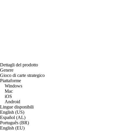
Dettagli del prodotto
Genere
Gioco di carte strategico
Piattaforme
Windows
Mac
iOS
Android
Lingue disponibili
English (US)
Español (AL)
Português (BR)
English (EU)