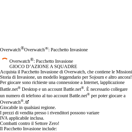
®
®
Overwatch
Overwatch
: Pacchetto Invasione
®
Overwatch
: Pacchetto Invasione
GIOCO D’AZIONE A SQUADRE
Product Notification
Acquista il Pacchetto Invasione di Overwatch, che contiene le Missioni
Storia di Invasione, un modello leggendario per Sojourn e altro ancora!
Prezzo
Available actions
Per giocare sono richieste una connessione a Internet, lapplicazione
®
®
Battle.net
Desktop e un account Battle.net
. È necessario collegare
®
un numero di telefono al tuo account Battle.net
per poter giocare a
®
Overwatch
.
Giocabile in qualsiasi regione.
I prezzi di vendita presso i rivenditori possono variare
IVA applicabile inclusa.
Combatti contro il Settore Zero!
Il Pacchetto Invasione include: