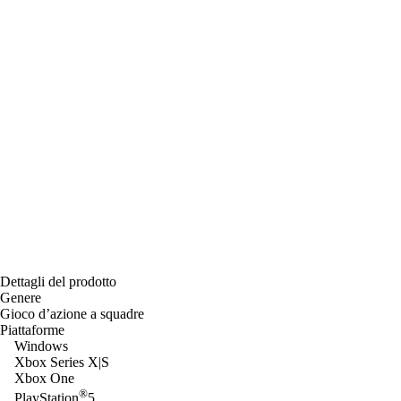
Dettagli del prodotto
Genere
Gioco d’azione a squadre
Piattaforme
Windows
Xbox Series X|S
Xbox One
®
PlayStation
5