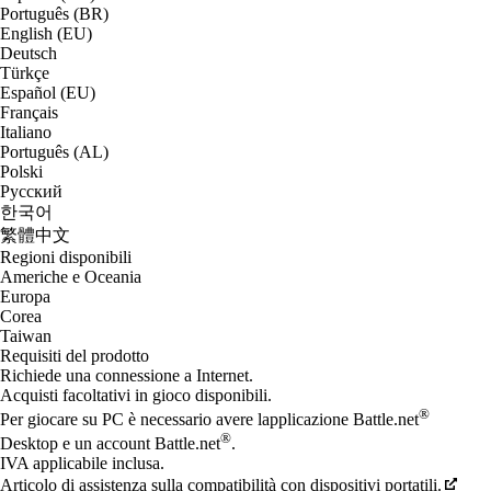
Português (BR)
English (EU)
Deutsch
Türkçe
Español (EU)
Français
Italiano
Português (AL)
Polski
Русский
한국어
繁體中文
Regioni disponibili
Americhe e Oceania
Europa
Corea
Taiwan
Requisiti del prodotto
Richiede una connessione a Internet.
Acquisti facoltativi in gioco disponibili.
®
Per giocare su PC è necessario avere lapplicazione Battle.net
®
Desktop e un account Battle.net
.
IVA applicabile inclusa.
Articolo di assistenza sulla compatibilità con dispositivi portatili.