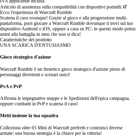
IVA applicabile inclusa.
Articolo di assistenza sulla compatibilità con dispositivi portatili.
Ecco l'esperienza di Warcraft Rumble
Scatena il caos ovunque! Grazie al gioco e alla progressione multi-
piattaforma, puoi giocare a Warcraft Rumble dovunque ti trovi sul tuo
dispositivo Android o iOS, oppure a casa su PC: in questo modo potrai
unirti alla battaglia in men che non si dica!
Caratteristiche del prodotto
UNA SCARICA D'ENTUSIASMO
Gioco strategico d'azione
Warcraft Rumble è un frenetico gioco strategico d'azione pieno di
personaggi divertenti e scenari unici!
PvA e PvP
Affronta le impegnative mappe e le Spedizioni dell'epica campagna,
oppure combatti in PvP e scatena il caos!
Metti insieme la tua squadra
Colleziona oltre 65 Mini di Warcraft preferiti e costruisci diverse
armate: una buona strategia è la chiave per la vittoria!