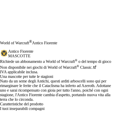
®
World of Warcraft
Antico Fiorente
Antico Fiorente
MASCOTTE
Prezzo
Available actions
®
Richiede un abbonamento a World of Warcraft
o del tempo di gioco
®
Non disponibile nei giochi di World of Warcraft
Classic.
IVA applicabile inclusa.
Una mascotte per tutte le stagioni
Nato da un seme degli Antichi, questi arditi arboscelli sono qui per
rimarginare le ferite che il Cataclisma ha inferto ad Azeroth. Adottane
uno e sarai ricompensato con gioia per tutto l'anno, poiché con ogni
stagione, l'Antico Fiorente cambia d'aspetto, portando nuova vita alla
terra che lo circonda.
Caratteristiche del prodotto
I tuoi inseparabili compagni