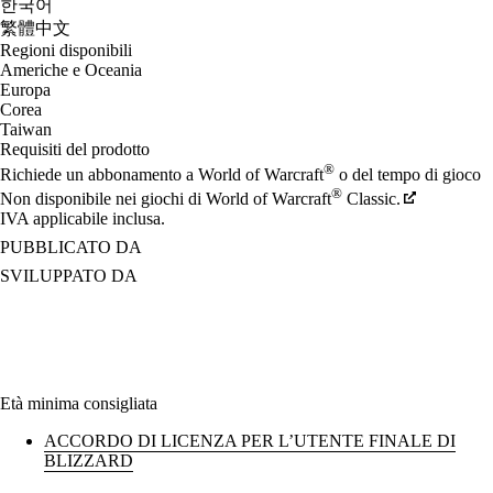
한국어
繁體中文
Regioni disponibili
Americhe e Oceania
Europa
Corea
Taiwan
Requisiti del prodotto
®
Richiede un abbonamento a World of Warcraft
o del tempo di gioco
®
Non disponibile nei giochi di World of Warcraft
Classic.
IVA applicabile inclusa.
PUBBLICATO DA
SVILUPPATO DA
Età minima consigliata
ACCORDO DI LICENZA PER L’UTENTE FINALE DI
BLIZZARD