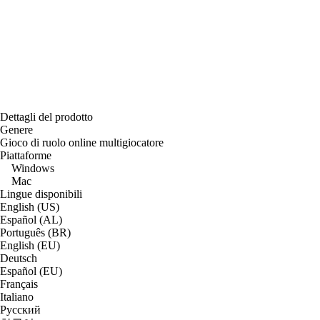
Dettagli del prodotto
Genere
Gioco di ruolo online multigiocatore
Piattaforme
Windows
Mac
Lingue disponibili
English (US)
Español (AL)
Português (BR)
English (EU)
Deutsch
Español (EU)
Français
Italiano
Русский