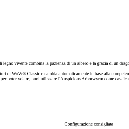
i legno vivente combina la pazienza di un albero e la grazia di un drago
futuri di WoW® Classic e cambia automaticamente in base alla competen
o per poter volare, puoi utilizzare l'Auspicious Arborwyrm come cavalcat
Configurazione consigliata