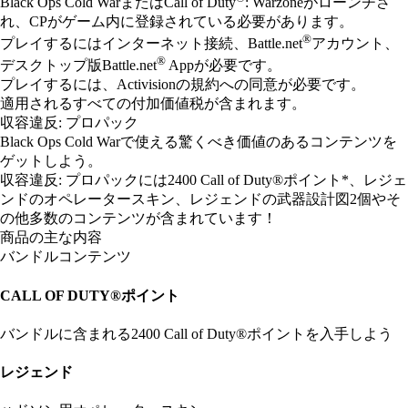
Black Ops Cold WarまたはCall of Duty
: Warzoneがローンチさ
れ、CPがゲーム内に登録されている必要があります。
®
プレイするにはインターネット接続、Battle.net
アカウント、
®
デスクトップ版Battle.net
Appが必要です。
プレイするには、Activisionの規約への同意が必要です。
適用されるすべての付加価値税が含まれます。
収容違反: プロパック
Black Ops Cold Warで使える驚くべき価値のあるコンテンツを
ゲットしよう。
収容違反: プロパックには2400 Call of Duty®ポイント*、レジェ
ンドのオペレータースキン、レジェンドの武器設計図2個やそ
の他多数のコンテンツが含まれています！
商品の主な内容
バンドルコンテンツ
CALL OF DUTY®ポイント
バンドルに含まれる2400 Call of Duty®ポイントを入手しよう
レジェンド