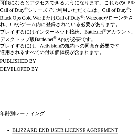
可能になるとアクセスできるようになります。これらのCPを
®
®
Call of Duty
シリーズでご利用いただくには、Call of Duty
:
®
Black Ops Cold WarまたはCall of Duty
: Warzoneがローンチさ
れ、CPがゲーム内に登録されている必要があります。
®
プレイするにはインターネット接続、Battle.net
アカウント、
®
デスクトップ版Battle.net
Appが必要です。
プレイするには、Activisionの規約への同意が必要です。
適用されるすべての付加価値税が含まれます。
PUBLISHED BY
DEVELOPED BY
年齢別レーティング
BLIZZARD END USER LICENSE AGREEMENT