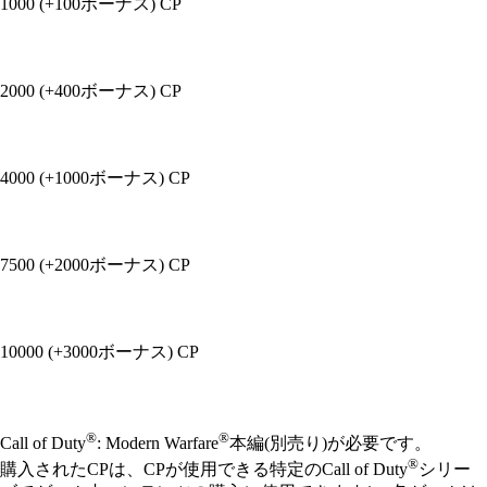
1000 (+100ボーナス) CP
2000 (+400ボーナス) CP
4000 (+1000ボーナス) CP
7500 (+2000ボーナス) CP
10000 (+3000ボーナス) CP
Available actions
®
®
Call of Duty
: Modern Warfare
本編(別売り)が必要です。
®
購入されたCPは、CPが使用できる特定のCall of Duty
シリー