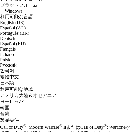
プラットフォーム
Windows
利用可能な言語
English (US)
Español (AL)
Português (BR)
Deutsch
Español (EU)
Français
Italiano
Polski
Русский
한국어
繁體中文
日本語
利用可能な地域
アメリカ大陸＆オセアニア
ヨーロッパ
韓国
台湾
製品要件
®
®
®
Call of Duty
: Modern Warfare
IIまたはCall of Duty
: Warzoneが