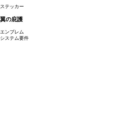
ステッカー
翼の庇護
エンブレム
システム要件