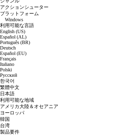
ジャンル
アクションシューター
プラットフォーム
Windows
利用可能な言語
English (US)
Español (AL)
Português (BR)
Deutsch
Español (EU)
Français
Italiano
Polski
Русский
한국어
繁體中文
日本語
利用可能な地域
アメリカ大陸＆オセアニア
ヨーロッパ
韓国
台湾
製品要件