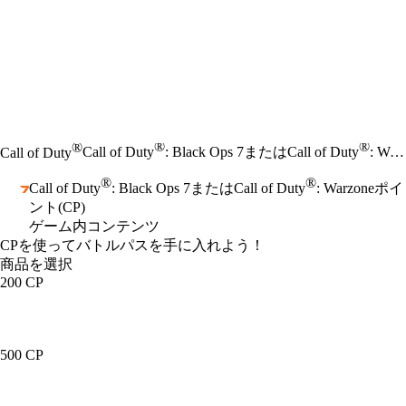
®
®
®
Call of Duty
: Black Ops 7またはCall of Duty
: Warzoneポイント(CP)
Call of Duty
®
®
Call of Duty
: Black Ops 7またはCall of Duty
: Warzoneポイ
ント(CP)
ゲーム内コンテンツ
Product Notification
CPを使ってバトルパスを手に入れよう！
商品を選択
200 CP
500 CP