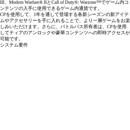
III、Modern Warfare® IIとCall of Duty®: Warzone™でゲーム内コ
ンテンツの入手に使用できるゲーム内通貨です。
CPを使用して、1年を通して登場する各新シーズンの新アイテ
ムやアクセサリーを手に入れることで、より一層ゲームをお楽
しみいただけます。さらに、バトルパス所有者は、CPを使用
してティアのアンロックや豪華コンテンツへの即時アクセスが
可能です。
システム要件