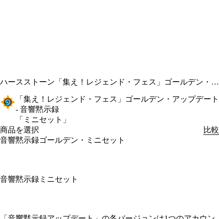
ハースストーン
「集え！レジェンド・フェス」ゴールデン・アップデート - 音響黙示録
「集え！レジェンド・フェス」ゴールデン・アップデート
- 音響黙示録
「ミニセット」
商品を選択
比較
音響黙示録ゴールデン・ミニセット
音響黙示録ミニセット
Available actions
「音響黙示録アップデート」の各バージョンは1つのアカウン