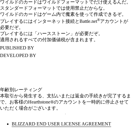
ワイルドのカードはワイルドフォーマットでだけ使えるんだ。
スタンダードフォーマットでは使用禁止だからな。
ワイルドのカードはゲーム内で魔素を使って作成できるぞ。
®
プレイするにはインターネット接続とBattle.net
アカウントが
必要だぞ。
プレイするには「ハースストーン」が必要だぞ。
適用されるすべての付加価値税が含まれます。
PUBLISHED BY
DEVELOPED BY
年齢別レーティング
本取引から発生する、支払いまたは返金の手続きが完了するま
で、お客様のHearthstone®のアカウントを一時的に停止させて
いただく場合がございます。
BLIZZARD END USER LICENSE AGREEMENT