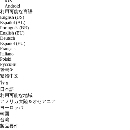
iOS
Android
利用可能な言語
English (US)
Español (AL)
Português (BR)
English (EU)
Deutsch
Español (EU)
Français
Italiano
Polski
Русский
한국어
繁體中文
ไทย
日本語
利用可能な地域
アメリカ大陸＆オセアニア
ヨーロッパ
韓国
台湾
製品要件