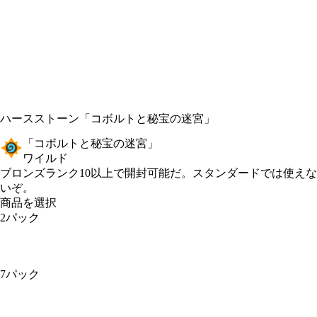
ハースストーン
「コボルトと秘宝の迷宮」
「コボルトと秘宝の迷宮」
ワイルド
Product Notification
ブロンズランク10以上で開封可能だ。スタンダードでは使えな
いぞ。
商品を選択
2パック
7パック