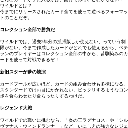
ワイルドとは？
今までにリリースされたカード全てを使って遊べるフォーマッ
トのことだぞ。
コレクション全部で勝負だ
ワイルドでは、過去2年分の拡張版しか使えない、っていう制
限がない。今まで作成したカードがどれでも使えるから、ベテ
ランのプレイヤーはコレクション全部の中から、昔馴染みのカ
ードを使って対戦できるぞ！
新旧スターが夢の競演
カードプールが広いほど、カードの組み合わせも多様になる。
スタンダードではお目にかかれない、ビックリするようなコン
ボを食らわせたり食らったりするわけだ。
レジェンド大戦
ワイルドでの戦いに挑むなら、「炎の王ラグナロス」や「シル
ヴァナス・ウィンドランナー」など、いにしえの強力なレジェ