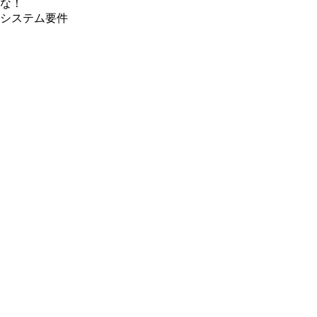
な！
システム要件