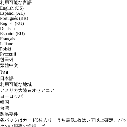
利用可能な言語
English (US)
Español (AL)
Português (BR)
English (EU)
Deutsch
Español (EU)
Français
Italiano
Polski
Русский
한국어
繁體中文
ไทย
日本語
利用可能な地域
アメリカ大陸＆オセアニア
ヨーロッパ
韓国
台湾
製品要件
各パックはカード5枚入り、うち最低1枚はレア以上確定。パッ
クの出現率の詳細。