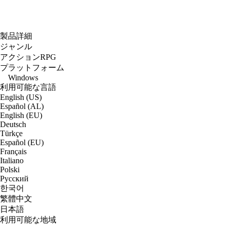
製品詳細
ジャンル
アクションRPG
プラットフォーム
Windows
利用可能な言語
English (US)
Español (AL)
English (EU)
Deutsch
Türkçe
Español (EU)
Français
Italiano
Polski
Русский
한국어
繁體中文
日本語
利用可能な地域