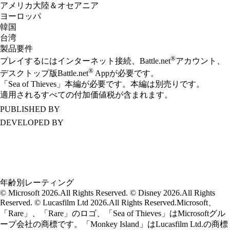
アメリカ大陸＆オセアニア
ヨーロッパ
韓国
台湾
製品要件
®
プレイするにはインターネット接続、Battle.net
アカウント、
®
デスクトップ版Battle.net
Appが必要です。
「Sea of Thieves」本編が必要です。本編は別売りです。
適用されるすべての付加価値税が含まれます。
PUBLISHED BY
DEVELOPED BY
年齢別レーティング
© Microsoft 2026.All Rights Reserved. © Disney 2026.All Rights
Reserved. © Lucasfilm Ltd 2026.All Rights Reserved.Microsoft、
「Rare」、「Rare」のロゴ、「Sea of Thieves」はMicrosoftグル
ープ会社の商標です。「Monkey Island」はLucasfilm Ltd.の商標