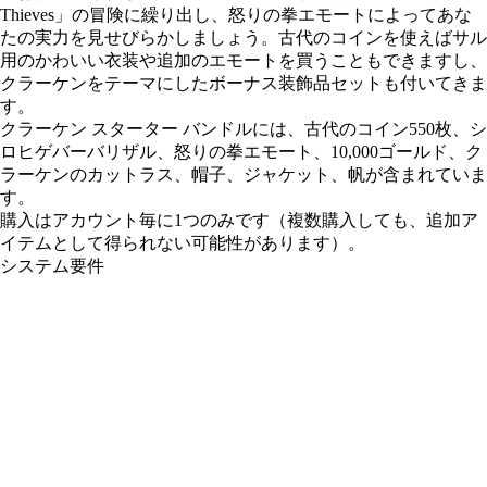
Thieves」の冒険に繰り出し、怒りの拳エモートによってあな
たの実力を見せびらかしましょう。古代のコインを使えばサル
用のかわいい衣装や追加のエモートを買うこともできますし、
クラーケンをテーマにしたボーナス装飾品セットも付いてきま
す。
クラーケン スターター バンドルには、古代のコイン550枚、シ
ロヒゲバーバリザル、怒りの拳エモート、10,000ゴールド、ク
ラーケンのカットラス、帽子、ジャケット、帆が含まれていま
す。
購入はアカウント毎に1つのみです（複数購入しても、追加ア
イテムとして得られない可能性があります）。
システム要件