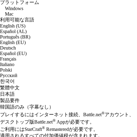
プラットフォーム
Windows
Mac
利用可能な言語
English (US)
Español (AL)
Português (BR)
English (EU)
Deutsch
Español (EU)
Français
Italiano
Polski
Русский
한국어
繁體中文
日本語
製品要件
韓国語のみ（字幕なし）
®
プレイするにはインターネット接続、Battle.net
アカウント、
®
デスクトップ版Battle.net
Appが必要です。
®
ご利用にはStarCraft
Remasteredが必要です。
適用されるすべての付加価値税が含まれます。