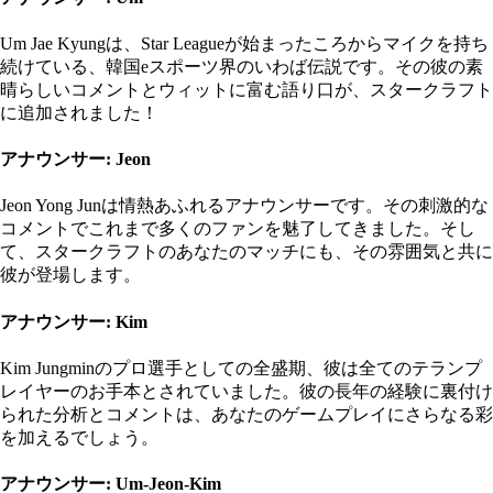
Um Jae Kyungは、Star Leagueが始まったころからマイクを持ち
続けている、韓国eスポーツ界のいわば伝説です。その彼の素
晴らしいコメントとウィットに富む語り口が、スタークラフト
に追加されました！
アナウンサー: Jeon
Jeon Yong Junは情熱あふれるアナウンサーです。その刺激的な
コメントでこれまで多くのファンを魅了してきました。そし
て、スタークラフトのあなたのマッチにも、その雰囲気と共に
彼が登場します。
アナウンサー: Kim
Kim Jungminのプロ選手としての全盛期、彼は全てのテランプ
レイヤーのお手本とされていました。彼の長年の経験に裏付け
られた分析とコメントは、あなたのゲームプレイにさらなる彩
を加えるでしょう。
アナウンサー: Um-Jeon-Kim