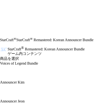
®
®
StarCraft
StarCraft
Remastered: Korean Announcer Bundle
®
StarCraft
Remastered: Korean Announcer Bundle
ゲーム内コンテンツ
商品を選択
Voices of Legend Bundle
Announcer Kim
Announcer Jeon