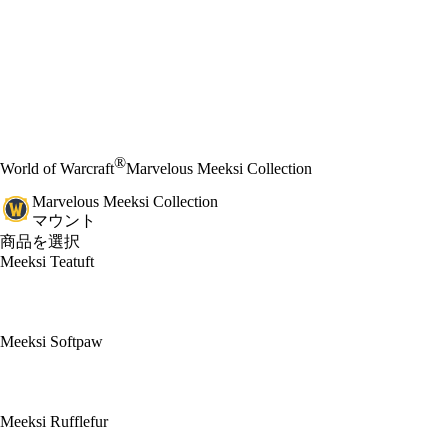
®
World of Warcraft
Marvelous Meeksi Collection
Marvelous Meeksi Collection
マウント
商品を選択
Meeksi Teatuft
Meeksi Softpaw
Meeksi Rufflefur