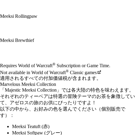
Meeksi Rollingpaw
Meeksi Brewthief
Available actions
®
Requires World of Warcraft
Subscription or Game Time.
®
Not available in World of Warcraft
Classic games
適用されるすべての付加価値税が含まれます。
Marvelous Meeksi Collection
「Majestic Meeksi Collection」では各大陸の特色を味わえます。
それぞれのティーベアは特選の冒険テーマのお茶を象徴してい
て、アゼロスの旅のお供にぴったりですよ！
以下の中から、お好みの色を選んでください（個別販売で
す）：
Meeksi Teatuft (赤)
Meeksi Softpaw (グレー)