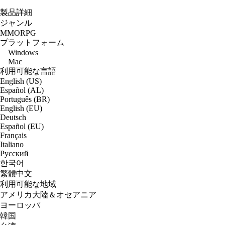
製品詳細
ジャンル
MMORPG
プラットフォーム
Windows
Mac
利用可能な言語
English (US)
Español (AL)
Português (BR)
English (EU)
Deutsch
Español (EU)
Français
Italiano
Русский
한국어
繁體中文
利用可能な地域
アメリカ大陸＆オセアニア
ヨーロッパ
韓国