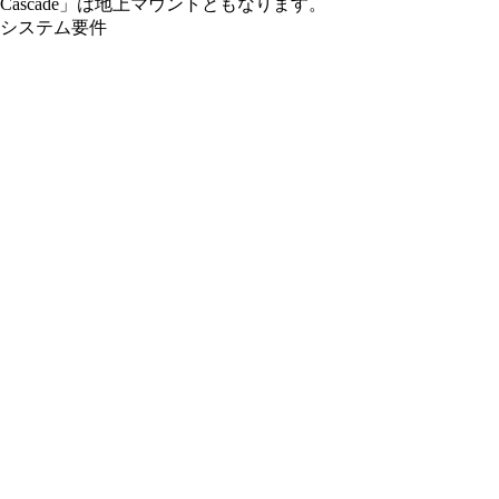
Cascade」は地上マウントともなります。
システム要件