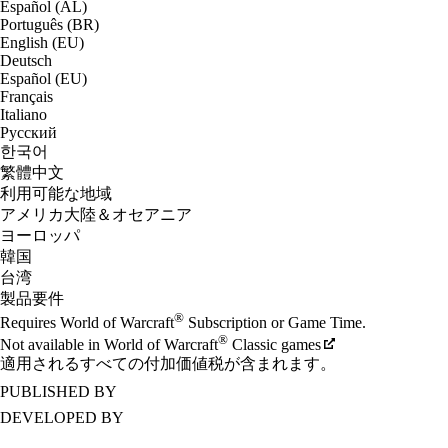
Español (AL)
Português (BR)
English (EU)
Deutsch
Español (EU)
Français
Italiano
Русский
한국어
繁體中文
利用可能な地域
アメリカ大陸＆オセアニア
ヨーロッパ
韓国
台湾
製品要件
®
Requires World of Warcraft
Subscription or Game Time.
®
Not available in World of Warcraft
Classic games
適用されるすべての付加価値税が含まれます。
PUBLISHED BY
DEVELOPED BY