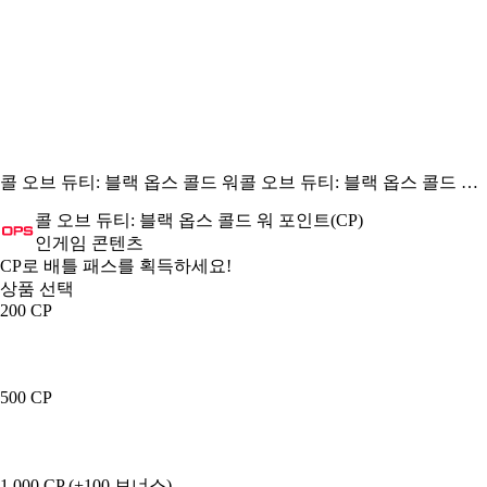
콜 오브 듀티: 블랙 옵스 콜드 워
콜 오브 듀티: 블랙 옵스 콜드 워 포인트(CP)
콜 오브 듀티: 블랙 옵스 콜드 워 포인트(CP)
인게임 콘텐츠
Product Notification
CP로 배틀 패스를 획득하세요!
상품 선택
200 CP
500 CP
1,000 CP (+100 보너스)