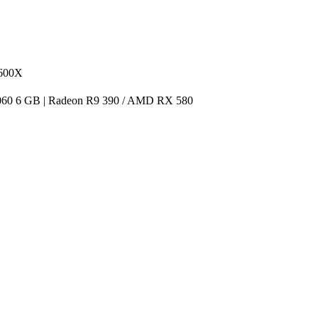
1600X
60 6 GB | Radeon R9 390 / AMD RX 580