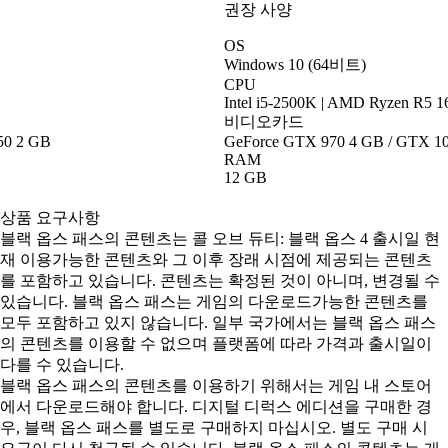
권장 사양
OS
Windows 10 (64비트)
CPU
Intel i5-2500K | AMD Ryzen R5 
비디오카드
50 2 GB
GeForce GTX 970 4 GB / GTX 10
RAM
12 GB
상품 요구사항
블랙 옵스 패스의 콘텐츠는 콜 오브 듀티: 블랙 옵스 4 출시일 현
재 이용가능한 콘텐츠와 그 이후 장래 시점에 제공되는 콘텐츠
를 포함하고 있습니다. 콘텐츠는 확정된 것이 아니며, 변경될 수
있습니다. 블랙 옵스 패스는 게임의 다운로드가능한 콘텐츠를
모두 포함하고 있지 않습니다. 일부 국가에서는 블랙 옵스 패스
의 콘텐츠를 이용할 수 없으며 플랫폼에 따라 가격과 출시일이
다를 수 있습니다.
블랙 옵스 패스의 콘텐츠를 이용하기 위해서는 게임 내 스토어
에서 다운로드해야 합니다. 디지털 디럭스 에디션을 구매한 경
우, 블랙 옵스 패스를 별도로 구매하지 마십시오. 별도 구매 시