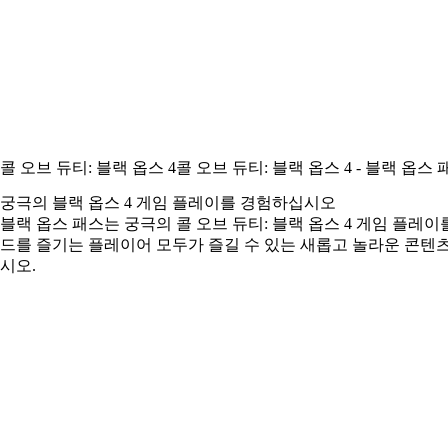
콜 오브 듀티: 블랙 옵스 4
콜 오브 듀티: 블랙 옵스 4 - 블랙 옵스 
궁극의 블랙 옵스 4 게임 플레이를 경험하십시오
블랙 옵스 패스는 궁극의 콜 오브 듀티: 블랙 옵스 4 게임 플
드를 즐기는 플레이어 모두가 즐길 수 있는 새롭고 놀라운 콘텐
시오.