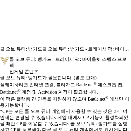
콜 오브 듀티: 뱅가드
콜 오브 듀티: 뱅가드 - 트레이서 팩: 바이올렛 스텔스 프로 팩
콜 오브 듀티: 뱅가드 - 트레이서 팩: 바이올렛 스텔스 프로
팩
인게임 콘텐츠
Available actions
가격
콜 오브 듀티: 뱅가드가 필요합니다. (별도 판매).
®
플레이하려면 인터넷 연결, 블리자드 Battle.net
데스크톱 앱,
®
Battle.net
계정 및 Activision 계정이 필요합니다.
®
이 팩은 플랫폼 간 연동을 지원하지 않으며 Battle.net
에서만 이
용가능합니다.
*CP는 모든 콜 오브 듀티 게임에서 사용할 수 있는 것은 아니며,
언제든 변경될 수 있습니다. 게임 내에서 CP 기능이 활성화되었
을 때만 CP를 이용할 수 있습니다. 콜 오브 듀티: 뱅가드를 실행
하고 CP를 등록해야 다른 콜 오브 듀티 게임에서도 표시됩니다.