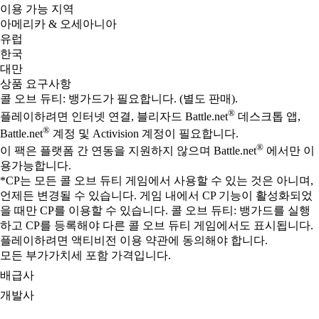
이용 가능 지역
아메리카 & 오세아니아
유럽
한국
대만
상품 요구사항
콜 오브 듀티: 뱅가드가 필요합니다. (별도 판매).
®
플레이하려면 인터넷 연결, 블리자드 Battle.net
데스크톱 앱,
®
Battle.net
계정 및 Activision 계정이 필요합니다.
®
이 팩은 플랫폼 간 연동을 지원하지 않으며 Battle.net
에서만 이
용가능합니다.
*CP는 모든 콜 오브 듀티 게임에서 사용할 수 있는 것은 아니며,
언제든 변경될 수 있습니다. 게임 내에서 CP 기능이 활성화되었
을 때만 CP를 이용할 수 있습니다. 콜 오브 듀티: 뱅가드를 실행
하고 CP를 등록해야 다른 콜 오브 듀티 게임에서도 표시됩니다.
플레이하려면 액티비전 이용 약관에 동의해야 합니다.
모든 부가가치세 포함 가격입니다.
배급사
개발사