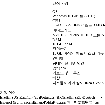
권장 사양
OS
Windows 10 64비트 (21H1)
CPU
Intel Core i5-10400F 또는 AMD R
비디오카드
NVIDIA GeForce 1050 Ti 또는 A
RAM
16 GB RAM
저장공간
13 GB 이상의 하드 디스크 여유
인터넷
광대역 인터넷 연결
입력장치
키보드 및 마우스
해상도
디스플레이 해상도 1024 x 768 
지원 언어
English (US)
Español (AL)
Português (BR)
English (EU)
Deutsch
한국어
繁體中文
Español (EU)
Français
Italiano
Polski
Русский
ไทย