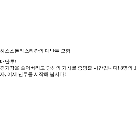
하스스톤
라스타칸의 대난투 모험
대난투!
경기장을 쓸어버리고 당신의 가치를 증명할 시간입니다! 8명의 
자, 이제 난투를 시작해 봅시다!