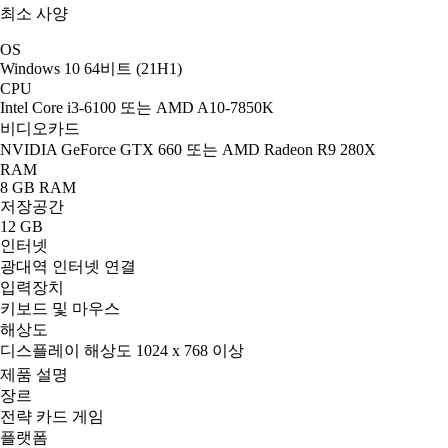
최소 사양
OS
Windows 10 64비트 (21H1)
CPU
Intel Core i3-6100 또는 AMD A10-7850K
비디오카드
NVIDIA GeForce GTX 660 또는 AMD Radeon R9 280X
RAM
8 GB RAM
저장공간
12 GB
인터넷
광대역 인터넷 연결
입력장치
키보드 및 마우스
해상도
디스플레이 해상도 1024 x 768 이상
제품 설명
장르
전략 카드 게임
플랫폼