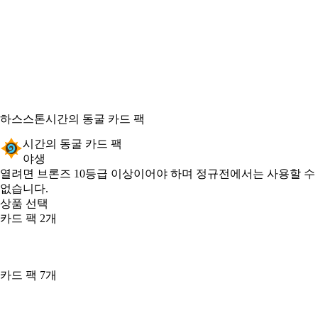
하스스톤
시간의 동굴 카드 팩
시간의 동굴 카드 팩
야생
Product Notification
열려면 브론즈 10등급 이상이어야 하며 정규전에서는 사용할 수
없습니다.
상품 선택
카드 팩 2개
카드 팩 7개