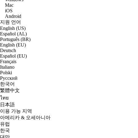
Mac
iOS
Android
지원 언어
English (US)
Español (AL)
Português (BR)
English (EU)
Deutsch
Español (EU)
Français
Italiano
Polski
Русский
한국어
繁體中文
ไทย
日本語
이용 가능 지역
아메리카 & 오세아니아
유럽
한국
대만