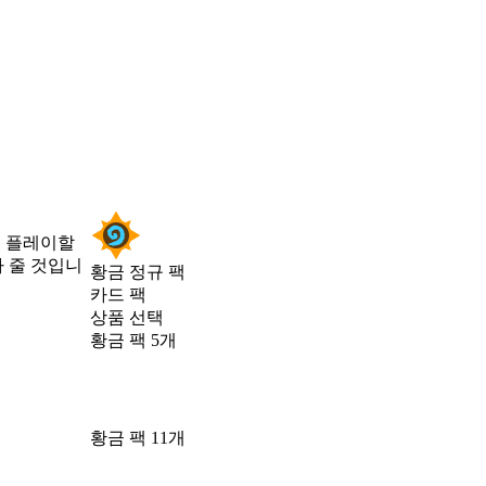
서 플레이할
 줄 것입니
황금 정규 팩
카드 팩
상품 선택
황금 팩 5개
황금 팩 11개