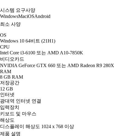
시스템 요구사양
Windows
Mac
iOS
Android
최소 사양
OS
Windows 10 64비트 (21H1)
CPU
Intel Core i3-6100 또는 AMD A10-7850K
비디오카드
NVIDIA GeForce GTX 660 또는 AMD Radeon R9 280X
RAM
8 GB RAM
저장공간
12 GB
인터넷
광대역 인터넷 연결
입력장치
키보드 및 마우스
해상도
디스플레이 해상도 1024 x 768 이상
제품 설명