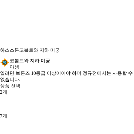
하스스톤
코볼트와 지하 미궁
코볼트와 지하 미궁
야생
Product Notification
열려면 브론즈 10등급 이상이어야 하며 정규전에서는 사용할 수
없습니다.
상품 선택
2개
7개