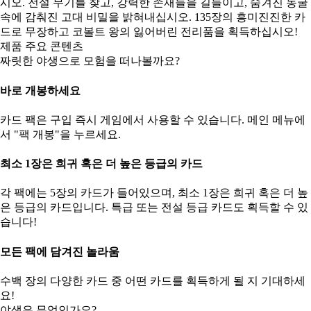
시오. 전설 무기를 찾고, 강력한 존재들을 길들이고, 숨겨진 동굴
속에 감춰진 고대 비밀을 밝혀내십시오. 135장의 흥미진진한 카
드로 무장하고 코볼트 왕의 잃어버린 전리품을 획득하십시오!
제품 주요 콘텐츠
짜릿한 야생으로 모험을 떠나볼까요?
바로 개봉하세요
카드 팩은 구입 즉시 게임에서 사용할 수 있습니다. 메인 메뉴에
서 "팩 개봉"을 누르세요.
최소 1장은 희귀 혹은 더 높은 등급의 카드
각 팩에는 5장의 카드가 들어있으며, 최소 1장은 희귀 혹은 더 높
은 등급의 카드입니다. 특급 또는 전설 등급 카드도 획득할 수 있
습니다!
모든 팩에 담겨진 놀라움
수백 장의 다양한 카드 중 어떤 카드를 획득하게 될 지 기대하세
요!
야생은 무엇인가요?