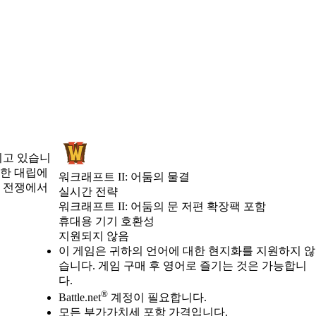
치고 있습니
팽한 대립에
워크래프트 II: 어둠의 물결
이 전쟁에서
실시간 전략
Product Notification
워크래프트 II: 어둠의 문 저편 확장팩 포함
Available actions
가격
휴대용 기기 호환성
지원되지 않음
이 게임은 귀하의 언어에 대한 현지화를 지원하지 않
습니다. 게임 구매 후 영어로 즐기는 것은 가능합니
다.
®
Battle.net
계정이 필요합니다.
모든 부가가치세 포함 가격입니다.