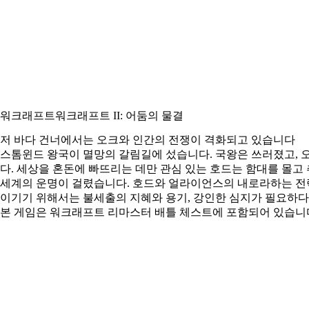
워크래프트
워크래프트 II: 어둠의 물결
저 바다 건너에서는 오크와 인간의 전쟁이 격화되고 있습니다
스톰윈드 왕국이 멸망의 갈림길에 섰습니다. 국왕은 쓰러졌고, 
다. 세상을 혼돈에 빠뜨리는 데만 관심 있는 호드는 함대를 몰고
세계의 운명이 걸렸습니다. 호드와 얼라이언스의 내로라하는 전
이기기 위해서는 불세출의 지혜와 용기, 강인한 심지가 필요하다
본 게임은
워크래프트 리마스터 배틀 체스트
에 포함되어 있습니