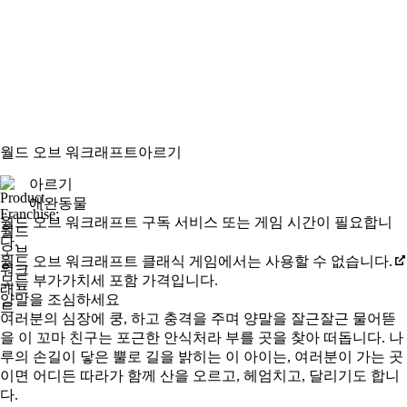
월드 오브 워크래프트
아르기
아르기
애완동물
Available actions
가격
월드 오브 워크래프트 구독 서비스 또는 게임 시간이 필요합니
다.
월드 오브 워크래프트 클래식 게임에서는 사용할 수 없습니다.
모든 부가가치세 포함 가격입니다.
양말을 조심하세요
여러분의 심장에 쿵, 하고 충격을 주며 양말을 잘근잘근 물어뜯
을 이 꼬마 친구는 포근한 안식처라 부를 곳을 찾아 떠돕니다. 나
루의 손길이 닿은 뿔로 길을 밝히는 이 아이는, 여러분이 가는 곳
이면 어디든 따라가 함께 산을 오르고, 헤엄치고, 달리기도 합니
다.