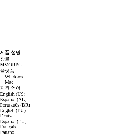
제품 설명
장르
MMORPG
플랫폼
Windows
Mac
지원 언어
English (US)
Español (AL)
Português (BR)
English (EU)
Deutsch
Español (EU)
Français
Italiano