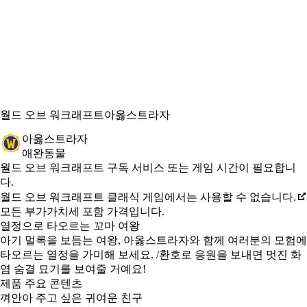
월드 오브 워크래프트
아옳스트라자
아옳스트라자
애완동물
Available actions
가격
월드 오브 워크래프트 구독 서비스 또는 게임 시간이 필요합니
다.
월드 오브 워크래프트 클래식 게임에서는 사용할 수 없습니다.
모든 부가가치세 포함 가격입니다.
열정으로 타오르는 꼬마 여왕
아기 멀록을 보듬는 여왕, 아옳스트라자와 함께 여러분의 모험에
타오르는 열정을 가미해 보세요. /환호로 응원을 보내면 멋진 화
염 숨결 묘기를 보여줄 거예요!
제품 주요 콘텐츠
껴안아 주고 싶은 귀여운 친구