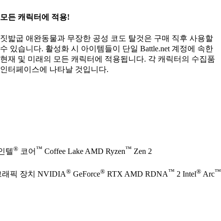
모든 캐릭터에 적용!
짓밟굽 애완동물과 무장한 공성 코도 탈것은 구매 직후 사용할
수 있습니다. 활성화 시 아이템들이 단일 Battle.net 계정에 속한
현재 및 미래의 모든 캐릭터에 적용됩니다. 각 캐릭터의 수집품
인터페이스에 나타날 것입니다.
®
™
™
 인텔
코어
Coffee Lake AMD Ryzen
Zen 2
®
®
™
®
™
그래픽 장치 NVIDIA
GeForce
RTX AMD RDNA
2 Intel
Arc