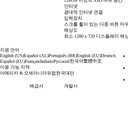
128GB 이상의 SSD 여유 공간
인터넷
광대역 인터넷 연결
입력장치
스크롤 휠이 있는 다중 버튼 마
해상도
최소 1280 x 720 디스플레이 해
지원 언어
English (US)
Español (AL)
Português (BR)
English (EU)
Deutsch
한국어
繁體中文
Español (EU)
Français
Italiano
Русский
이용 가능 지역
아메리카 & 오세아니아
유럽
한국
대만
배급사
개발사