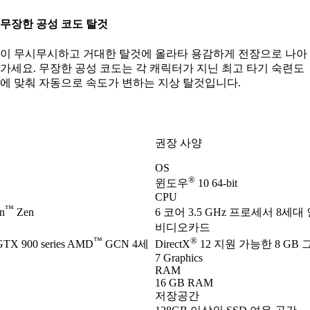
무장한 공성 코도 탈것
이 무시무시하고 거대한 탈것에 올라타 용감하게 전장으로 나아
가세요. 무장한 공성 코도는 각 캐릭터가 지닌 최고 타기 숙련도
에 맞춰 자동으로 속도가 변하는 지상 탈것입니다.
권장 사양
OS
®
윈도우
10 64-bit
CPU
™
n
Zen
6 코어 3.5 GHz 프로세서 8세대
비디오카드
™
®
TX 900 series AMD
GCN 4세
DirectX
12 지원 가능한 8 GB 
7 Graphics
RAM
16 GB RAM
저장공간