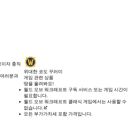
료이자 충직
위대한 코도 꾸러미
 여러분과
게임 관련 상품
Product Notification
땅을 울려봐요!
Available actions
가격
월드 오브 워크래프트 구독 서비스 또는 게임 시간이
필요합니다.
월드 오브 워크래프트 클래식 게임에서는 사용할 수
없습니다.
모든 부가가치세 포함 가격입니다.