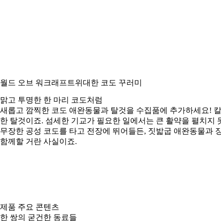
월드 오브 워크래프트
위대한 코도 꾸러미
맑고 투명한 한 마리 코도처럼
새롭고 깜찍한 코도 애완동물과 탈것을 수집품에 추가하세요! 칼
한 탈것이죠. 섬세한 기교가 필요한 일에서는 큰 활약을 펼치지
무장한 공성 코도를 타고 전장에 뛰어들든, 짓밟굽 애완동물과 장
함께할 거란 사실이죠.
제품 주요 콘텐츠
한 쌍의 굳건한 동료들