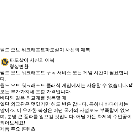
월드 오브 워크래프트
파도살이 사신의 예복
파도살이 사신의 예복
형상변환
Available actions
가격
월드 오브 워크래프트 구독 서비스 또는 게임 시간이 필요합니
다.
월드 오브 워크래프트 클래식 게임에서는 사용할 수 없습니다.
모든 부가가치세 포함 가격입니다.
바다와 같은 외교계를 정복할 때
일단 외교관은 멋있기만 해도 반은 갑니다. 특히나 바다에서는
말이죠. 이 우아한 복장은 어떤 국가의 사절로도 부족함이 없으
며, 분명 큰 풍파를 일으킬 것입니다. 어딜 가든 화제의 주인공이
되어보세요!
제품 주요 콘텐츠