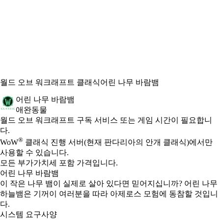
월드 오브 워크래프트 클래식
어린 나무 바람뱀
어린 나무 바람뱀
애완동물
Available actions
가격
월드 오브 워크래프트 구독 서비스 또는 게임 시간이 필요합니
다.
®
WoW
클래식 진행 서버(현재 판다리아의 안개 클래식)에서만
사용할 수 있습니다.
모든 부가가치세 포함 가격입니다.
어린 나무 바람뱀
이 작은 나무 뱀이 실제로 살아 있다면 믿어지십니까? 어린 나무
하늘뱀은 기꺼이 여러분을 따라 아제로스 모험에 동참할 것입니
다.
시스템 요구사양