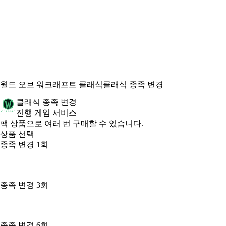
월드 오브 워크래프트 클래식
클래식 종족 변경
클래식 종족 변경
진행 게임 서비스
Product Notification
팩 상품으로 여러 번 구매할 수 있습니다.
상품 선택
종족 변경 1회
종족 변경 3회
종족 변경 6회