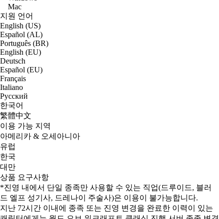
Mac
지원 언어
English (US)
Español (AL)
Português (BR)
English (EU)
Deutsch
Español (EU)
Français
Italiano
Русский
한국어
繁體中文
이용 가능 지역
아메리카 & 오세아니아
유럽
한국
대만
상품 요구사항
*진영 내에서 단일 종족만 사용할 수 있는 직업(드루이드, 블러
드 엘프 성기사, 드레나이 주술사)은 이용이 불가능합니다.
지난 72시간 이내에 종족 또는 진영 변경을 완료한 이력이 있는
캐릭터에게는 월드 오브 워크래프트 클래식 진행 서버 종족 변경