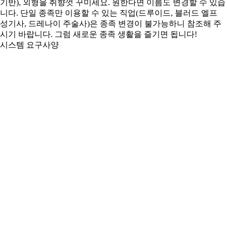
기반), 외형을 취향껏 꾸미세요. 원한다면 이름도 변경할 수 있습
니다. 단일 종족만 이용할 수 있는 직업(드루이드, 블러드 엘프
성기사, 드레나이 주술사)은 종족 변경이 불가능하니 참조해 주
시기 바랍니다. 그럼 새로운 종족 생활을 즐기면 됩니다!
시스템 요구사양