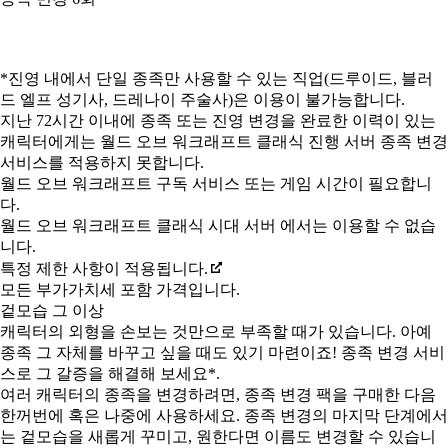
Available actions
*진영 내에서 단일 종족만 사용할 수 있는 직업(드루이드, 블러
드 엘프 성기사, 드레나이 주술사)은 이용이 불가능합니다.
지난 72시간 이내에 종족 또는 진영 변경을 완료한 이력이 있는
캐릭터에게는 월드 오브 워크래프트 클래식 진행 서버 종족 변경
서비스를 적용하지 못합니다.
월드 오브 워크래프트 구독 서비스 또는 게임 시간이 필요합니
다.
월드 오브 워크래프트 클래식 시대 서버 에서는 이용할 수 없습
니다.
특정 제한 사항이 적용됩니다.
모든 부가가치세 포함 가격입니다.
겉모습 그 이상
캐릭터의 외형을 손보는 것만으로 부족할 때가 있습니다. 아예
종족 그 자체를 바꾸고 싶을 때도 있기 마련이죠! 종족 변경 서비
스로 그 갈증을 해결해 보세요*.
여러 캐릭터의 종족을 변경하려면, 종족 변경 팩을 구매한 다음
한꺼번에 혹은 나중에 사용하세요. 종족 변경의 마지막 단계에서
는 겉모습을 새롭게 꾸미고, 원한다면 이름도 변경할 수 있습니