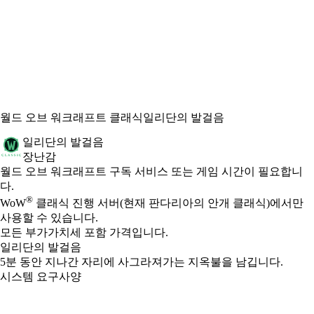
월드 오브 워크래프트 클래식
일리단의 발걸음
일리단의 발걸음
장난감
Available actions
가격
월드 오브 워크래프트 구독 서비스 또는 게임 시간이 필요합니
다.
®
WoW
클래식 진행 서버(현재 판다리아의 안개 클래식)에서만
사용할 수 있습니다.
모든 부가가치세 포함 가격입니다.
일리단의 발걸음
5분 동안 지나간 자리에 사그라져가는 지옥불을 남깁니다.
시스템 요구사양