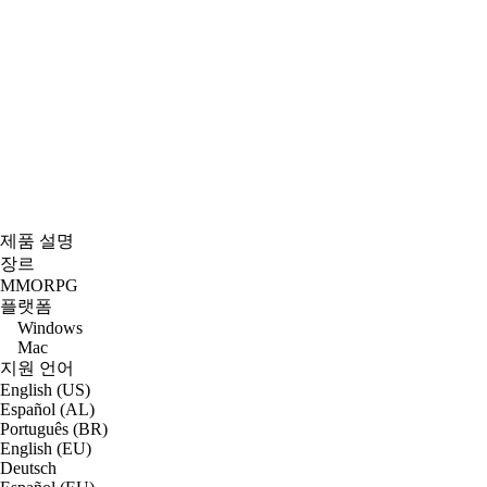
제품 설명
장르
MMORPG
플랫폼
Windows
Mac
지원 언어
English (US)
Español (AL)
Português (BR)
English (EU)
Deutsch