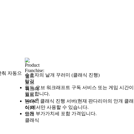
맞춰 자동으
수호자의 날개 꾸러미 (클래식 진행)
탈것
Available actions
가격
월드 오브 워크래프트 구독 서비스 또는 게임 시간이
필요합니다.
®
WoW
클래식 진행 서버(현재 판다리아의 안개 클래
식)에서만 사용할 수 있습니다.
모든 부가가치세 포함 가격입니다.