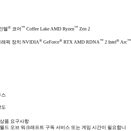
®
™
™
 인텔
코어
Coffee Lake AMD Ryzen
Zen 2
®
®
™
®
™
그래픽 장치 NVIDIA
GeForce
RTX AMD RDNA
2 Intel
Arc
우스
상도
상품 요구사항
월드 오브 워크래프트 구독 서비스 또는 게임 시간이 필요합니