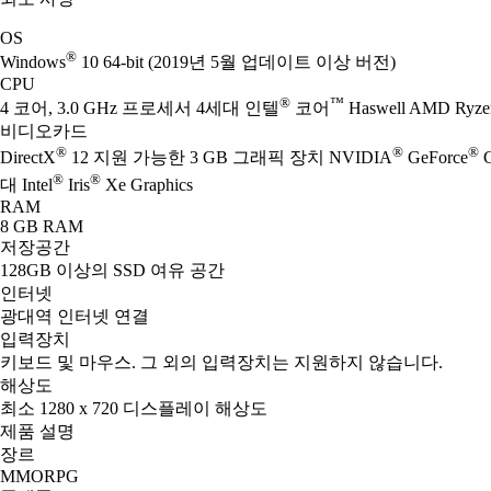
OS
®
Windows
10 64-bit (2019년 5월 업데이트 이상 버전)
CPU
®
™
4 코어, 3.0 GHz 프로세서 4세대 인텔
코어
Haswell AMD Ryze
비디오카드
®
®
®
DirectX
12 지원 가능한 3 GB 그래픽 장치 NVIDIA
GeForce
G
®
®
대 Intel
Iris
Xe Graphics
RAM
8 GB RAM
저장공간
128GB 이상의 SSD 여유 공간
인터넷
광대역 인터넷 연결
입력장치
키보드 및 마우스. 그 외의 입력장치는 지원하지 않습니다.
해상도
최소 1280 x 720 디스플레이 해상도
제품 설명
장르
MMORPG