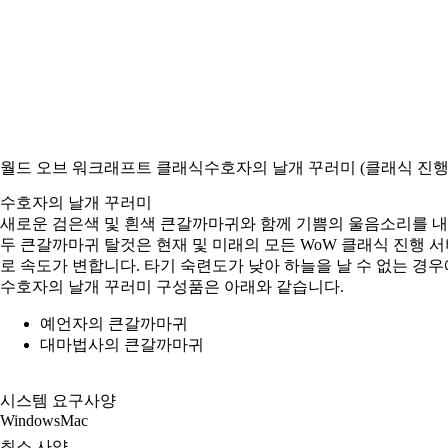
월드 오브 워크래프트 클래식
수호자의 날개 꾸러미 (클래식 진행
수호자의 날개 꾸러미
새로운 검은색 및 흰색 큰갈까마귀와 함께 기쁨의 울음소리를 
두 큰갈까마귀 탈것은 현재 및 미래의 모든 WoW 클래식 진행 
로 속도가 변합니다. 타기 숙련도가 낮아 하늘을 날 수 없는 경
수호자의 날개 꾸러미 구성품은 아래와 같습니다.
예언자의 큰갈까마귀
대마법사의 큰갈까마귀
시스템 요구사양
Windows
Mac
최소 사양