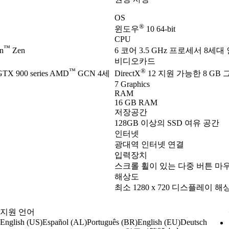
OS
®
윈도우
10 64-bit
CPU
™
n
Zen
6 코어 3.5 GHz 프로세서 8세대
비디오카드
™
®
TX 900 series AMD
GCN 4세
DirectX
12 지원 가능한 8 GB 
7 Graphics
RAM
16 GB RAM
저장공간
128GB 이상의 SSD 여유 공간
인터넷
광대역 인터넷 연결
입력장치
스크롤 휠이 있는 다중 버튼 마
해상도
최소 1280 x 720 디스플레이 해
지원 언어
English (US)
Español (AL)
Português (BR)
English (EU)
Deutsch