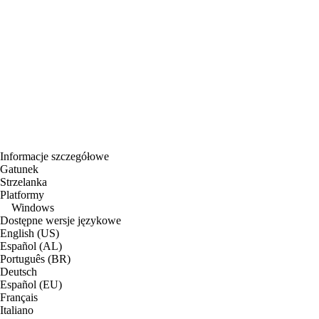
Informacje szczegółowe
Gatunek
Strzelanka
Platformy
Windows
Dostępne wersje językowe
English (US)
Español (AL)
Português (BR)
Deutsch
Español (EU)
Français
Italiano