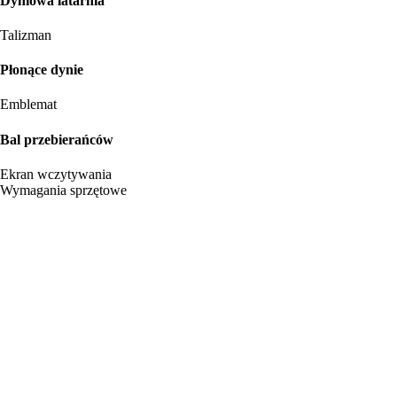
Dyniowa latarnia
Talizman
Płonące dynie
Emblemat
Bal przebierańców
Ekran wczytywania
Wymagania sprzętowe