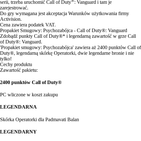
®
serii, trzeba uruchomić Call of Duty
: Vanguard i tam je
zarejestrować.
Do gry wymagana jest akceptacja Warunków użytkowania firmy
Activision.
Cena zawiera podatek VAT.
Propakiet Smugowy: Psychozabójca - Call of Duty®: Vanguard
Zdobądź punkty Call of Duty®* i legendarną zawartość w grze Call
of Duty®: Vanguard.
'Propakiet smugowy: Psychozabójca' zawiera aż 2400 punktów Call of
Duty®, legendarną skórkę Operatorki, dwie legendarne bronie i nie
tylko!
Cechy produktu
Zawartość pakietu:
2400 punktów Call of Duty®
PC wliczone w koszt zakupu
LEGENDARNA
Skórka Operatorki dla Padmavati Balan
LEGENDARNY