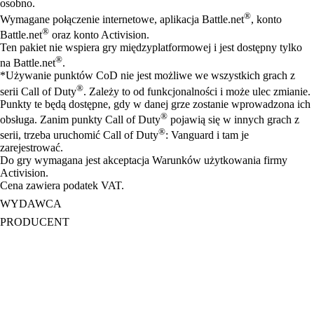
osobno.
®
Wymagane połączenie internetowe, aplikacja Battle.net
, konto
®
Battle.net
oraz konto Activision.
Ten pakiet nie wspiera gry międzyplatformowej i jest dostępny tylko
®
na Battle.net
.
*Używanie punktów CoD nie jest możliwe we wszystkich grach z
®
serii Call of Duty
. Zależy to od funkcjonalności i może ulec zmianie.
Punkty te będą dostępne, gdy w danej grze zostanie wprowadzona ich
®
obsługa. Zanim punkty Call of Duty
pojawią się w innych grach z
®
serii, trzeba uruchomić Call of Duty
: Vanguard i tam je
zarejestrować.
Do gry wymagana jest akceptacja Warunków użytkowania firmy
Activision.
Cena zawiera podatek VAT.
WYDAWCA
PRODUCENT