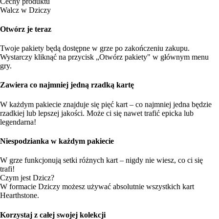
Cechy produktu
Walcz w Dziczy
Otwórz je teraz
Twoje pakiety będą dostępne w grze po zakończeniu zakupu.
Wystarczy kliknąć na przycisk „Otwórz pakiety" w głównym menu
gry.
Zawiera co najmniej jedną rzadką kartę
W każdym pakiecie znajduje się pięć kart – co najmniej jedna będzie
rzadkiej lub lepszej jakości. Może ci się nawet trafić epicka lub
legendarna!
Niespodzianka w każdym pakiecie
W grze funkcjonują setki różnych kart – nigdy nie wiesz, co ci się
trafi!
Czym jest Dzicz?
W formacie Dziczy możesz używać absolutnie wszystkich kart
Hearthstone.
Korzystaj z całej swojej kolekcji