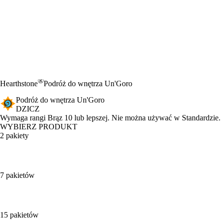
®
Hearthstone
Podróż do wnętrza Un'Goro
Podróż do wnętrza Un'Goro
DZICZ
Product Notification
Wymaga rangi Brąz 10 lub lepszej. Nie można używać w Standardzie.
WYBIERZ PRODUKT
2 pakiety
7 pakietów
15 pakietów