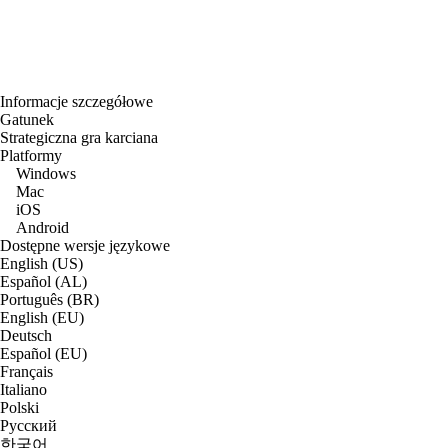
Informacje szczegółowe
Gatunek
Strategiczna gra karciana
Platformy
Windows
Mac
iOS
Android
Dostępne wersje językowe
English (US)
Español (AL)
Português (BR)
English (EU)
Deutsch
Español (EU)
Français
Italiano
Polski
Русский
한국어