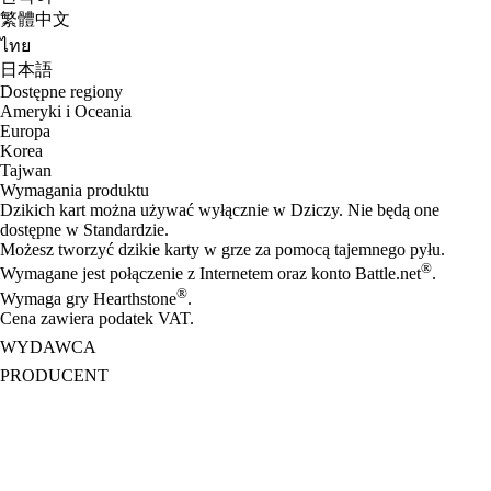
繁體中文
ไทย
日本語
Dostępne regiony
Ameryki i Oceania
Europa
Korea
Tajwan
Wymagania produktu
Dzikich kart można używać wyłącznie w Dziczy. Nie będą one
dostępne w Standardzie.
Możesz tworzyć dzikie karty w grze za pomocą tajemnego pyłu.
®
Wymagane jest połączenie z Internetem oraz konto Battle.net
.
®
Wymaga gry Hearthstone
.
Cena zawiera podatek VAT.
WYDAWCA
PRODUCENT